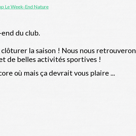
lop
Le Week-End Nature
-end du club.
clôturer la saison ! Nous nous retrouveron
t de belles activités sportives !
ore où mais ça devrait vous plaire ...