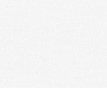
Je m'abonne à la newsletter
OK