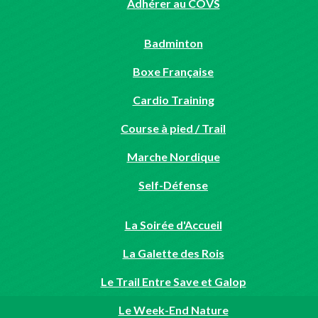
Adhérer au COVS
Badminton
Boxe Française
Cardio Training
Course à pied / Trail
Marche Nordique
Self-Défense
La Soirée d'Accueil
La Galette des Rois
Le Trail Entre Save et Galop
Le Week-End Nature